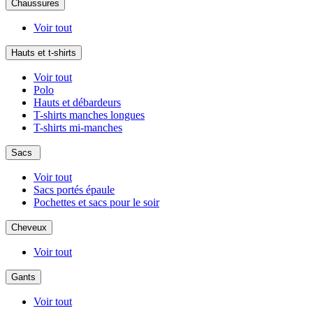
Chaussures
Voir tout
Hauts et t-shirts
Voir tout
Polo
Hauts et débardeurs
T-shirts manches longues
T-shirts mi-manches
Sacs
Voir tout
Sacs portés épaule
Pochettes et sacs pour le soir
Cheveux
Voir tout
Gants
Voir tout