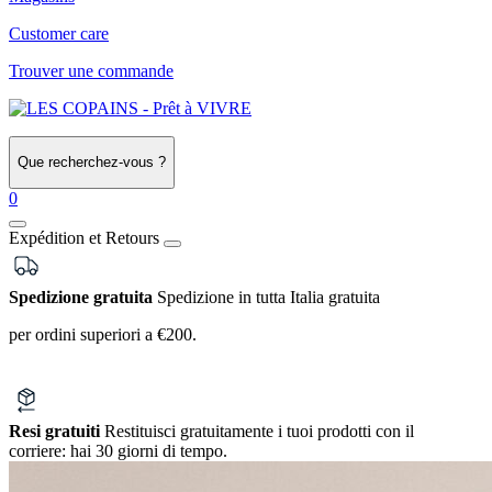
Customer care
Trouver une commande
Que recherchez-vous ?
0
Expédition et Retours
Spedizione gratuita
Spedizione in tutta Italia gratuita
per ordini superiori a €200.
Resi gratuiti
Restituisci gratuitamente i tuoi prodotti con il
corriere:
hai 30 giorni di tempo.