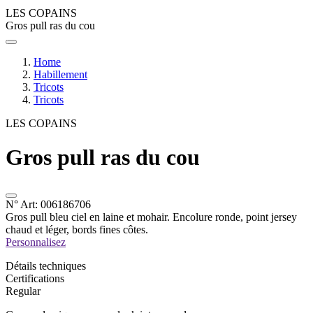
LES COPAINS
Gros pull ras du cou
Home
Habillement
Tricots
Tricots
LES COPAINS
Gros pull ras du cou
N° Art:
006186706
Gros pull bleu ciel en laine et mohair. Encolure ronde, point jersey
chaud et léger, bords fines côtes.
Personnalisez
Détails techniques
Certifications
Regular