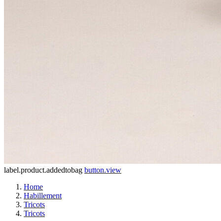
label.product.addedtobag
button.view
Home
Habillement
Tricots
Tricots