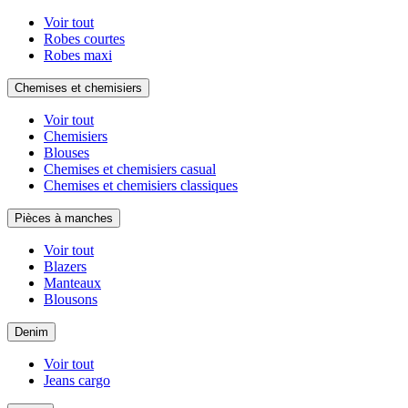
Voir tout
Robes courtes
Robes maxi
Chemises et chemisiers
Voir tout
Chemisiers
Blouses
Chemises et chemisiers casual
Chemises et chemisiers classiques
Pièces à manches
Voir tout
Blazers
Manteaux
Blousons
Denim
Voir tout
Jeans cargo