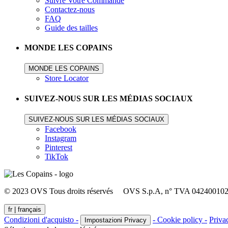
Suivre Votre Commande
Contactez-nous
FAQ
Guide des tailles
MONDE LES COPAINS
MONDE LES COPAINS
Store Locator
SUIVEZ-NOUS SUR LES MÉDIAS SOCIAUX
SUIVEZ-NOUS SUR LES MÉDIAS SOCIAUX
Facebook
Instagram
Pinterest
TikTok
© 2023 OVS Tous droits réservés OVS S.p.A, n° TVA 04240010274
fr |
français
Condizioni d'acquisto -
- Cookie policy -
Priva
Impostazioni Privacy