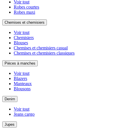
Voir tout
Robes courtes
Robes maxi
Chemises et chemisiers
Voir tout
Chemisiers
Blouses
Chemises et chemisiers casual
Chemises et chemisiers classiques
Pièces à manches
Voir tout
Blazers
Manteaux
Blousons
Denim
Voir tout
Jeans cargo
Jupes