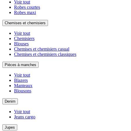
Voir tout
Robes courtes
Robes maxi
Chemises et chemisiers
Voir tout
Chemisiers
Blouses
Chemises et chemisiers casual
Chemises et chemisiers classiques
Pièces à manches
Voir tout
Blazers
Manteaux
Blousons
Denim
Voir tout
Jeans cargo
Jupes