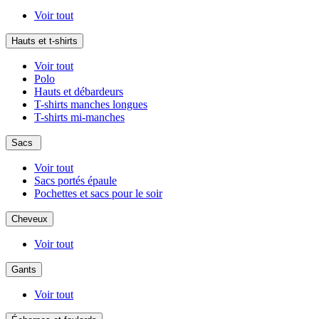
Voir tout
Hauts et t-shirts
Voir tout
Polo
Hauts et débardeurs
T-shirts manches longues
T-shirts mi-manches
Sacs
Voir tout
Sacs portés épaule
Pochettes et sacs pour le soir
Cheveux
Voir tout
Gants
Voir tout