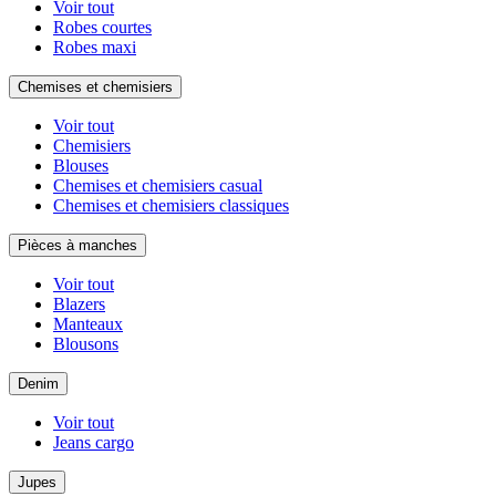
Voir tout
Robes courtes
Robes maxi
Chemises et chemisiers
Voir tout
Chemisiers
Blouses
Chemises et chemisiers casual
Chemises et chemisiers classiques
Pièces à manches
Voir tout
Blazers
Manteaux
Blousons
Denim
Voir tout
Jeans cargo
Jupes