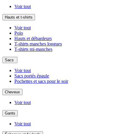
Voir tout
Hauts et t-shirts
Voir tout
Polo
Hauts et débardeurs
T-shirts manches longues
T-shirts mi-manches
Sacs
Voir tout
Sacs portés épaule
Pochettes et sacs pour le soir
Cheveux
Voir tout
Gants
Voir tout