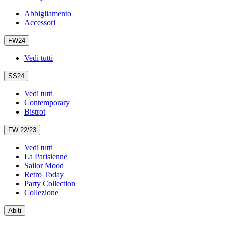
Abbigliamento
Accessori
FW24
Vedi tutti
SS24
Vedi tutti
Contemporary
Bistrot
FW 22/23
Vedi tutti
La Parisienne
Sailor Mood
Retro Today
Party Collection
Collezione
Abiti