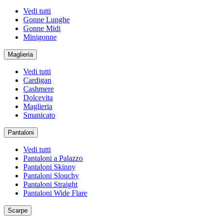
Vedi tutti
Gonne Lunghe
Gonne Midi
Minigonne
Maglieria
Vedi tutti
Cardigan
Cashmere
Dolcevita
Maglieria
Smanicato
Pantaloni
Vedi tutti
Pantaloni a Palazzo
Pantaloni Skinny
Pantaloni Slouchy
Pantaloni Straight
Pantaloni Wide Flare
Scarpe