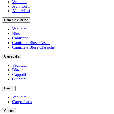
Vedi tutti
Abiti Corti
Abiti Maxi
Camicie e Bluse
Vedi tutti
Bluse
Camicette
Camicie e Bluse Casual
Camicie e Bluse Classiche
Capispalla
Vedi tutti
Blazer
Cappotti
Giubbini
Denim
Vedi tutti
Cargo Jeans
Gonne