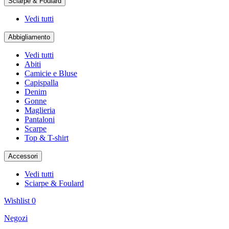
Sciarpe & Foulard
Vedi tutti
Abbigliamento
Vedi tutti
Abiti
Camicie e Bluse
Capispalla
Denim
Gonne
Maglieria
Pantaloni
Scarpe
Top & T-shirt
Accessori
Vedi tutti
Sciarpe & Foulard
Wishlist
0
Negozi