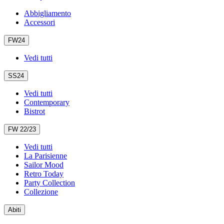
Abbigliamento
Accessori
FW24
Vedi tutti
SS24
Vedi tutti
Contemporary
Bistrot
FW 22/23
Vedi tutti
La Parisienne
Sailor Mood
Retro Today
Party Collection
Collezione
Abiti