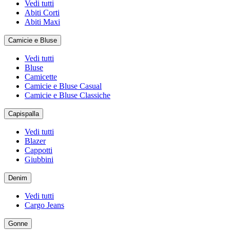
Vedi tutti
Abiti Corti
Abiti Maxi
Camicie e Bluse
Vedi tutti
Bluse
Camicette
Camicie e Bluse Casual
Camicie e Bluse Classiche
Capispalla
Vedi tutti
Blazer
Cappotti
Giubbini
Denim
Vedi tutti
Cargo Jeans
Gonne