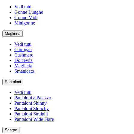
Vedi tutti
Gonne Lunghe
Gonne Midi
Minigonne
Maglieria
Vedi tutti
Cardigan
Cashmere
Dolcevita
Maglieria
Smanicato
Pantaloni
Vedi tutti
Pantaloni a Palazzo
Pantaloni Skinny
Pantaloni Slouchy
Pantaloni Straight
Pantaloni Wide Flare
Scarpe