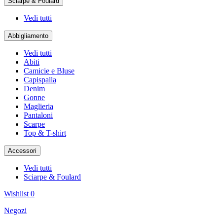
Sciarpe & Foulard
Vedi tutti
Abbigliamento
Vedi tutti
Abiti
Camicie e Bluse
Capispalla
Denim
Gonne
Maglieria
Pantaloni
Scarpe
Top & T-shirt
Accessori
Vedi tutti
Sciarpe & Foulard
Wishlist
0
Negozi