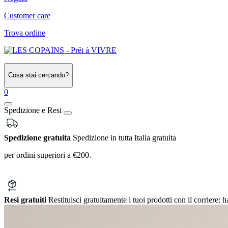
Customer care
Trova ordine
Cosa stai cercando?
0
Spedizione e Resi
Spedizione gratuita
Spedizione in tutta Italia gratuita
per ordini superiori a €200.
Resi gratuiti
Restituisci gratuitamente i tuoi prodotti con il corriere:
h