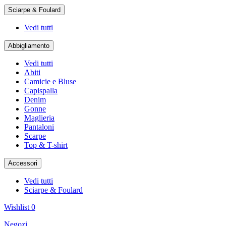
Sciarpe & Foulard
Vedi tutti
Abbigliamento
Vedi tutti
Abiti
Camicie e Bluse
Capispalla
Denim
Gonne
Maglieria
Pantaloni
Scarpe
Top & T-shirt
Accessori
Vedi tutti
Sciarpe & Foulard
Wishlist
0
Negozi